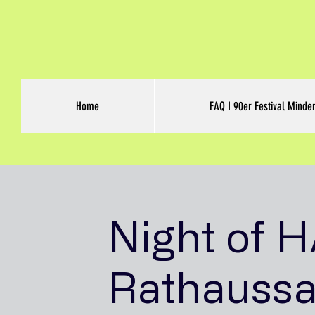
Home
FAQ I 90er Festival Minde
Night of 
Rathaussa