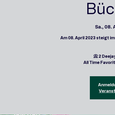
Büc
Sa., 08. 
Am 08. April 2023 steigt i
📀 2 Deeja
All Time Favori
Anmeldu
Verans