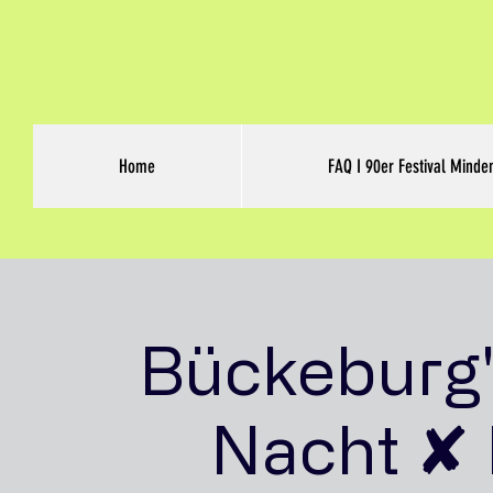
Home
FAQ I 90er Festival Minde
Bückeburg'
Nacht ✘ 